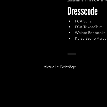
zusammen im FCA Trikot 
Dresscode
FCA Schal
FCA Trikot-Shirt
Weisse Reebooks
Kurze Szene Aara
Aktuelle Beiträge