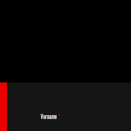
HEIMSPIEL OUCHY!
Vorname