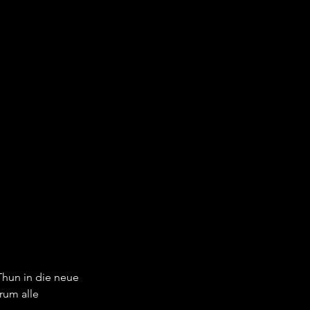
Thun in die neue 
rum alle 