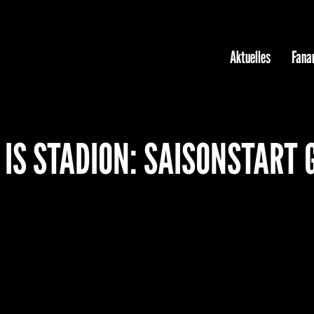
Aktuelles
Fanar
 IS STADION: SAISONSTART