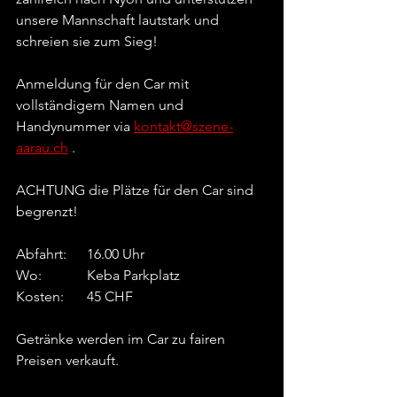
unsere Mannschaft lautstark und 
schreien sie zum Sieg!
Anmeldung für den Car mit 
vollständigem Namen und 
Handynummer via 
kontakt@szene-
aarau.ch
 .
ACHTUNG die Plätze für den Car sind 
begrenzt!
Abfahrt: 	16.00 Uhr
Wo: 		Keba Parkplatz
Kosten:	45 CHF
Getränke werden im Car zu fairen 
Preisen verkauft.