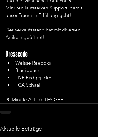
und die Mannschaft braucht 90 
Minuten lautstarken Support, damit 
unser Traum in Erfüllung geht!
Der Verkaufsstand hat mit diversen 
Artikeln geöffnet!
Dresscode
Weisse Reeboks
Blaui Jeans
TNF Badgejacke
FCA Schaal
90 Minute ALLI ALLES GEH!
Aktuelle Beiträge