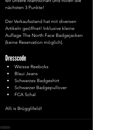
wir unsere Mannschaft und holen die 
nächsten 3 Punkte!
Der Verkaufsstand hat mit diversen 
Artikeln geöffnet! Inklusive kleine 
Auflage The North Face Badgejacken 
(keine Reservation möglich).
Dresscode
Weisse Reeboks
Blaui Jeans
Schwarzes Badgeshirt
Schwarzer Badgepullover
FCA Schal
Alli is Brügglifeld!