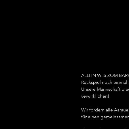
ALLI IN WIIS ZOM BARRA
Rückspiel noch einmal 
Unsere Mannschaft bra
verwirklichen!
Wir fordern alle Aarau
für einen gemeinsamen 