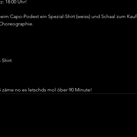
: 18:00 Uhr!
beim Capo-Podest ein Spezial-Shirt (weiss) und Schaal zum Kauf
 Choreographie.
 Shirt
li zäme no es letschds mol öber 90 Minute!