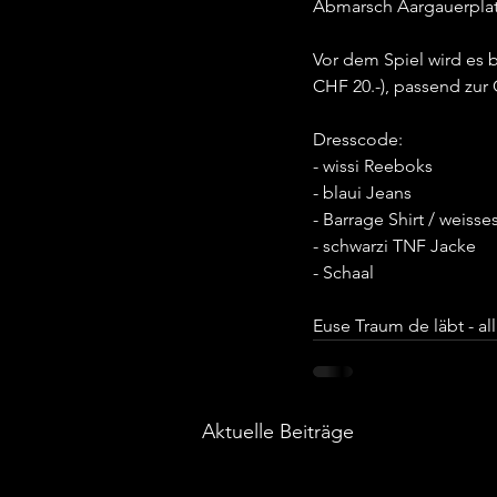
Abmarsch Aargauerplatz
Vor dem Spiel wird es 
CHF 20.-), passend zur
Dresscode:
- wissi Reeboks
- blaui Jeans
- Barrage Shirt / weisses
- schwarzi TNF Jacke
- Schaal
Euse Traum de läbt - al
Aktuelle Beiträge