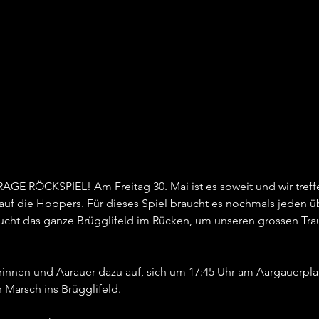
GE RÖCKSPIEL! Am Freitag 30. Mai ist es soweit und wir treff
auf die Hoppers. Für dieses Spiel braucht es nochmals jeden ü
ucht das ganze Brügglifeld im Rücken, um unseren grossen Tra
erinnen und Aarauer dazu auf, sich um 17:45 Uhr am Aargauerpl
Marsch ins Brügglifeld.