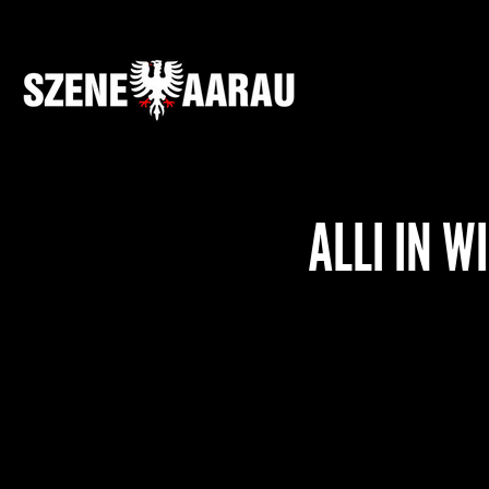
ALLI IN W