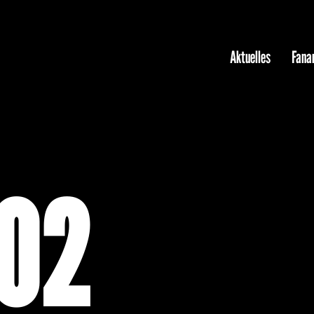
Aktuelles
Fanar
202