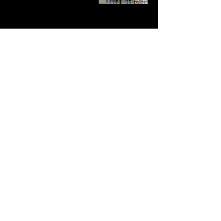
KONTAKT
Vorname
E-Mail Adresse
Thema