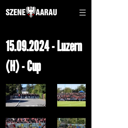
15.09.2024
- Luzern
(H) - Cup