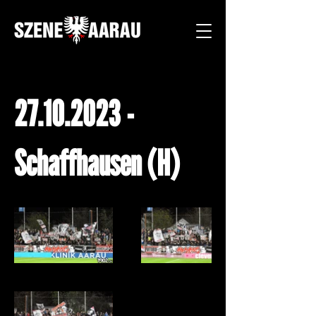
27.10.2023
-
Schaffhausen (H)