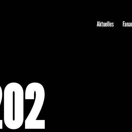
Aktuelles
Fanar
202