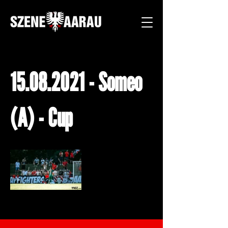
15.08.2021
- Someo
(A) - Cup