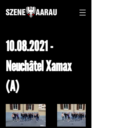
10.08.2021
-
Neuchâtel Xamax
(A)