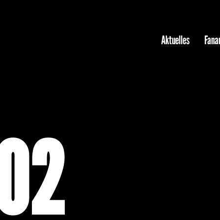
Aktuelles
Fanar
202