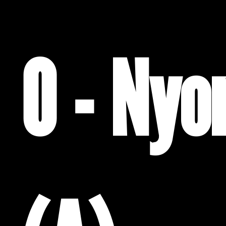
0 - Nyo