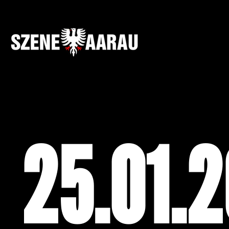
25.01.