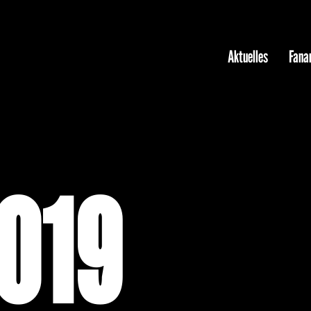
Aktuelles
Fanar
019