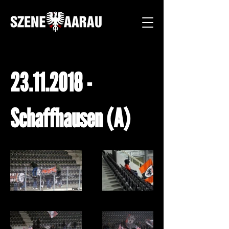
23.11.2018
-
Schaffhausen (A)