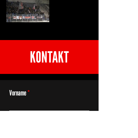
KONTAKT
Vorname
E-Mail Adresse