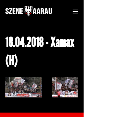
18.04.2018
- Xamax
(H)