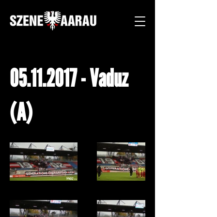
05.11.2017
- Vaduz
(A)