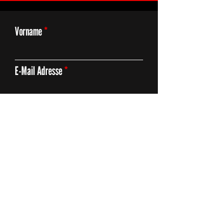
Vorname
E-Mail Adresse
Thema
Deine Anfrage
Absenden