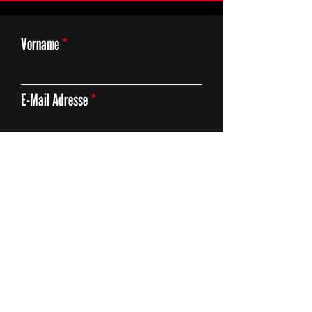
Vorname
E-Mail Adresse
Thema
Deine Anfrage
Absenden