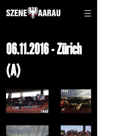
06.11.2016
- Zürich
(A)