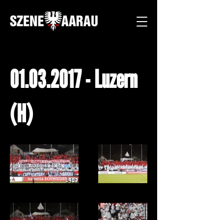
01.03.2017
- Luzern
(H)