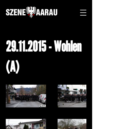
29.11.2015
- Wohlen
(A)