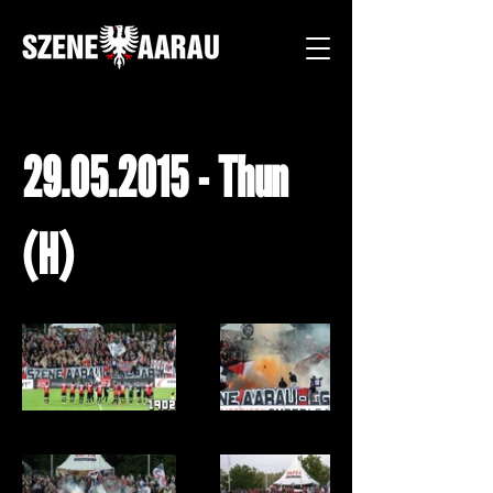
29.05.2015
- Thun
(H)