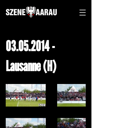
03.05.2014
-
Lausanne (H)