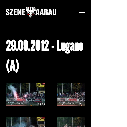
29.09.2012
- Lugano
(A)