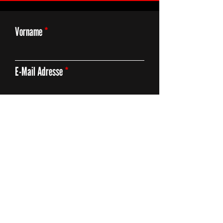
Vorname
E-Mail Adresse
Thema
Deine Anfrage
Absenden