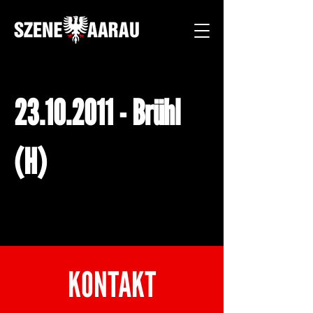
23.10.2011
- Brühl
(H)
KONTAKT