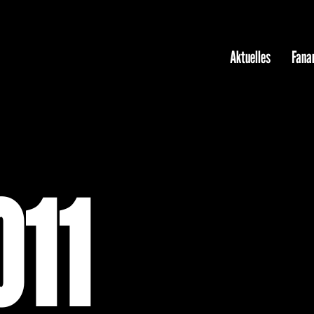
Aktuelles
Fanar
011