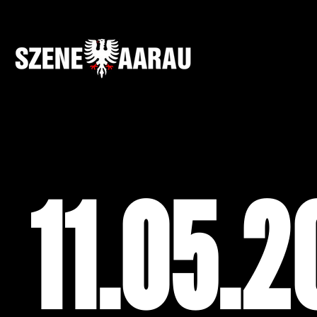
11.05.2