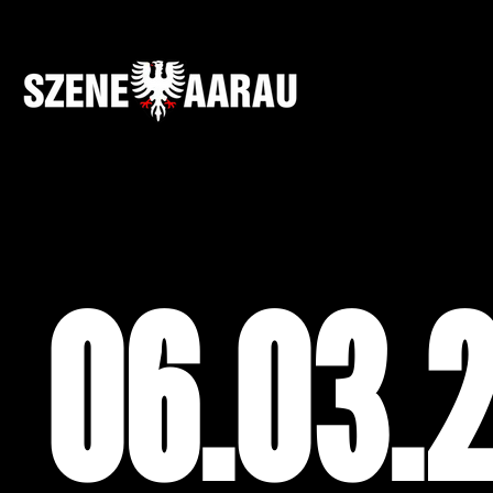
06.03.2