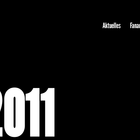
Aktuelles
Fanar
011