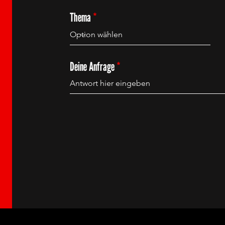
Thema
Deine Anfrage