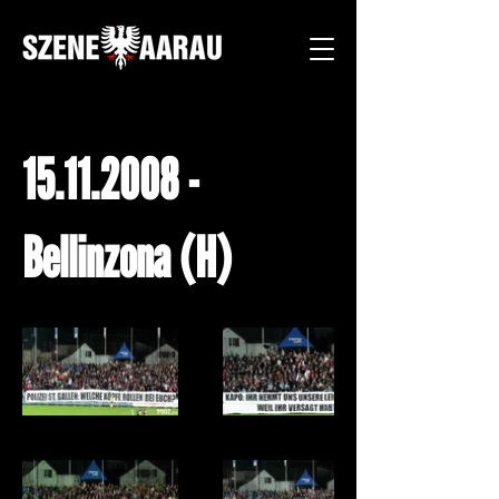
15.11.2008
-
Bellinzona (H)