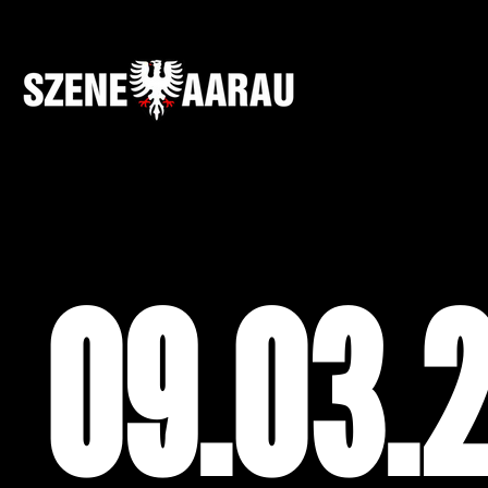
09.03.