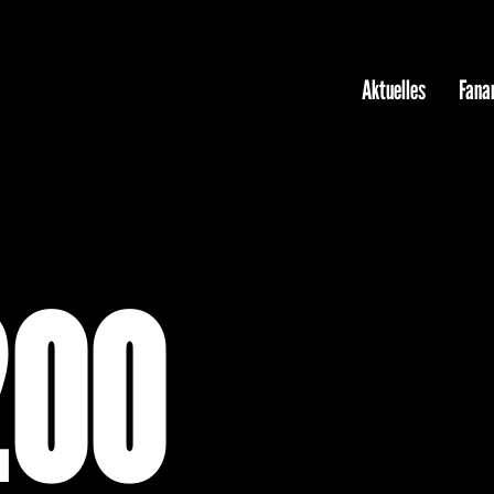
Aktuelles
Fanar
200