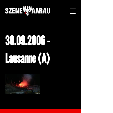
30.09.2006
-
Lausanne (A)