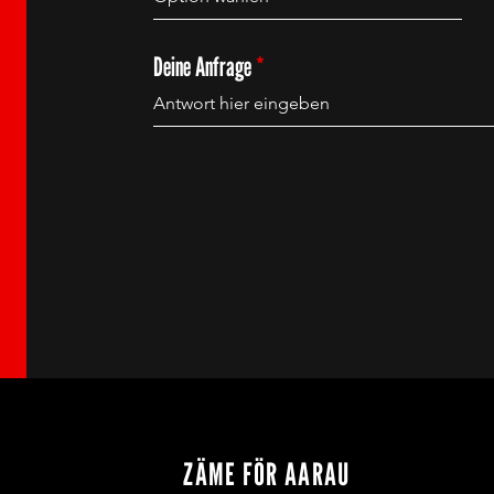
Deine Anfrage
ZÄME FÖR AARAU