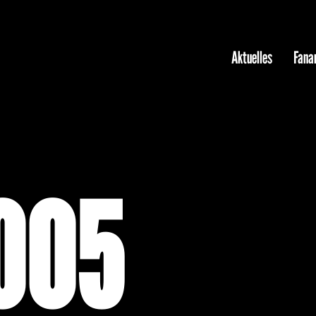
Aktuelles
Fanar
005