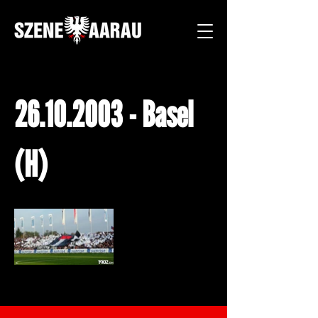
26.10.2003
- Basel
(H)