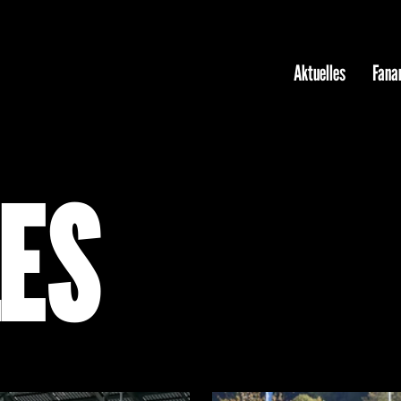
Aktuelles
Fanar
ES