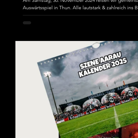
Am Samstag, 30. November 2024 reisen wir gemeins
Auswärtsspiel in Thun. Alle lautstark & zahlreich ins B